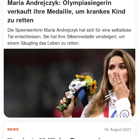
Maria Andrejczyk: Olympiasiegerin
verkauft ihre Medaille, um krankes Kind
zu retten
Die Speerwerferin Maria Andrejczyk hat sich für eine selbstlose
Tat entschlossen. Sie hat ihre Silbermedaille versteigert, um
einem Säugling das Leben zu retten.
18. August 2021
NEWS