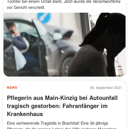
Tochter bei einem Unfall starb. Jetzt wurde die Verantwortliche
vor Gericht verurteilt.
06. September 2021
NEWS
Pflegerin aus Main-Kinzig bei Autounfall
tragisch gestorben: Fahranfänger im
Krankenhaus
Eine verheerende Tragödie in Brachttal! Eine 36-jährige
Pflegerin, die ihr ganzes Leben der Hilfe anderen Menschen