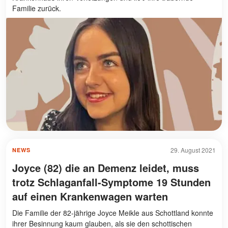
Familie zurück.
29. August 2021
NEWS
Joyce (82) die an Demenz leidet, muss
trotz Schlaganfall-Symptome 19 Stunden
auf einen Krankenwagen warten
Die Familie der 82-jährige Joyce Meikle aus Schottland konnte
ihrer Besinnung kaum glauben, als sie den schottischen