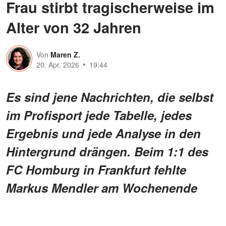
Frau stirbt tragischerweise im
Alter von 32 Jahren
Von
Maren Z.
20. Apr. 2026
19:44
Es sind jene Nachrichten, die selbst
im Profisport jede Tabelle, jedes
Ergebnis und jede Analyse in den
Hintergrund drängen. Beim 1:1 des
FC Homburg in Frankfurt fehlte
Markus Mendler am Wochenende
aus privaten Gründen. Erst nach und
nach wurde deutlich, was hinter