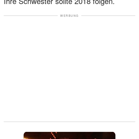
Ihre Schwester sollte 2018 folgen.
WERBUNG