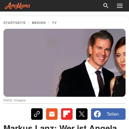
STARTSEITE
MEDIEN
TV
Getty Images
Teilen
Markus Lanz: Wer ist Angela