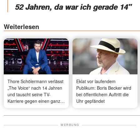
52 Jahren, da war ich gerade 14"
Weiterlesen
Thore Schölermann verlässt
Eklat vor laufendem
„The Voice“ nach 14 Jahren
Publikum: Boris Becker wird
und tauscht seine TV-
bei öffentlichem Auftritt die
Karriere gegen einen ganz
Uhr gepfändet
normalen Job ein
WERBUNG