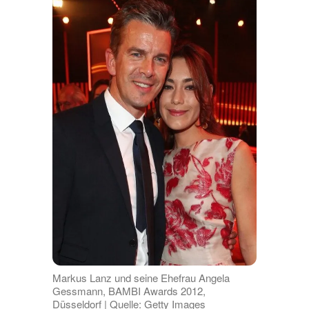
Markus Lanz und seine Ehefrau Angela
Gessmann, BAMBI Awards 2012,
Düsseldorf | Quelle: Getty Images