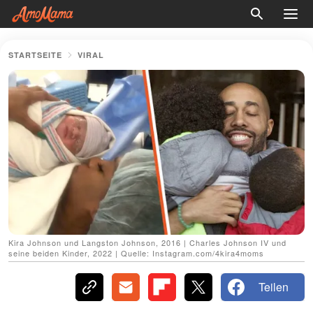
STARTSEITE
VIRAL
Kira Johnson und Langston Johnson, 2016 | Charles Johnson IV und
seine beiden Kinder, 2022 | Quelle: Instagram.com/4kira4moms
Teilen