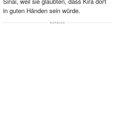
Sinai, weil sie glaubten, dass Kira dort
in guten Händen sein würde.
WERBUNG