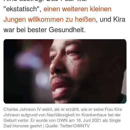
"ekstatisch",
einen weiteren kleinen
Jungen willkommen zu heißen
, und Kira
war bei bester Gesundheit.
Charles Johnson IV weint, als er erzählt, wie er seine Frau Kira
Johnson aufgrund von Nachlässigkeit im Krankenhaus bei der
Geburt verlor. Er wurde von OWN am 16. Juni 2021 als Single
Dad Honoree geehrt | Quelle: Twitter/OWNTV