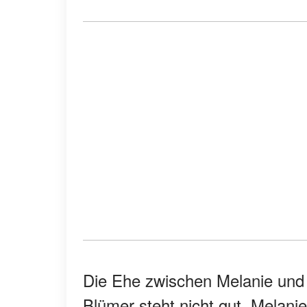
Die Ehe zwischen Melanie und
Blümer steht nicht gut. Melanie