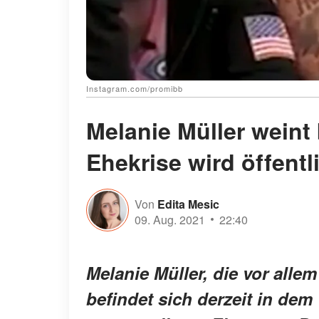
Instagram.com/promibb
Melanie Müller weint 
Ehekrise wird öffentl
Von
Edita Mesic
09. Aug. 2021
22:40
Melanie Müller, die vor alle
befindet sich derzeit in dem