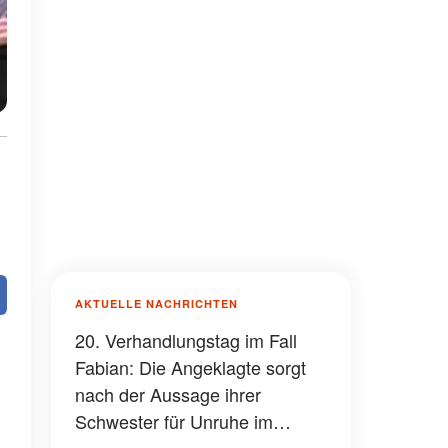
AKTUELLE NACHRICHTEN
20. Verhandlungstag im Fall
Fabian: Die Angeklagte sorgt
nach der Aussage ihrer
Schwester für Unruhe im