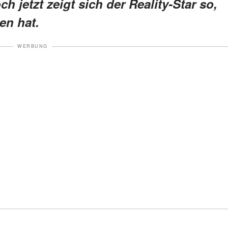
jetzt zeigt sich der Reality-Star so,
en hat.
WERBUNG