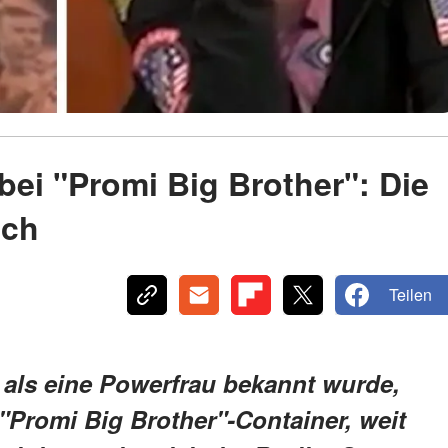
bei "Promi Big Brother": Die
ich
Teilen
m als eine Powerfrau bekannt wurde,
 "Promi Big Brother"-Container, weit