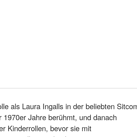
lle als Laura Ingalls in der beliebten Sitco
der 1970er Jahre berühmt, und danach
er Kinderrollen, bevor sie mit