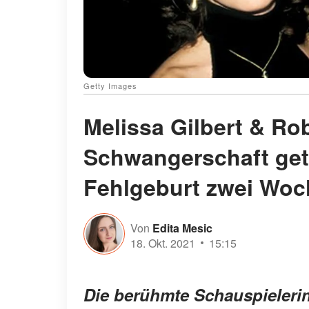
Getty Images
Melissa Gilbert & R
Schwangerschaft getr
Fehlgeburt zwei Woc
Von
Edita Mesic
18. Okt. 2021
15:15
Die berühmte Schauspielerin 