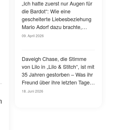
„Ich hatte zuerst nur Augen für
die Bardot“: Wie eine
gescheiterte Liebesbeziehung
Mario Adorf dazu brachte,
seine Frau kennenzulernen
09. April 2026
Daveigh Chase, die Stimme
von Lilo in „Lilo & Stitch“, ist mit
35 Jahren gestorben – Was ihr
Freund über ihre letzten Tage
verriet
18. Juni 2026
m