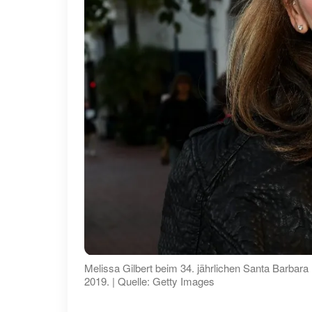
Melissa Gilbert beim 34. jährlichen Santa Barbara I
2019. | Quelle: Getty Images