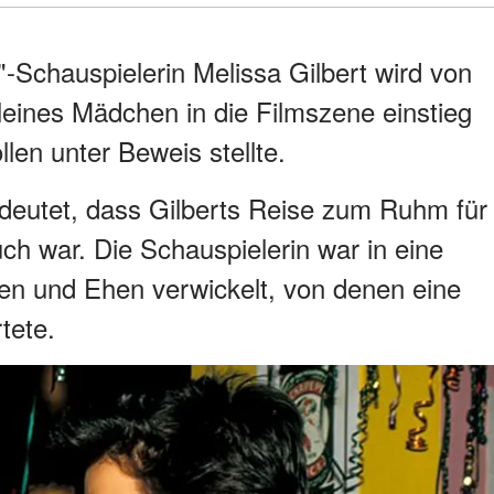
e"-Schauspielerin Melissa Gilbert wird von
kleines Mädchen in die Filmszene einstieg
llen unter Beweis stellte.
deutet, dass Gilberts Reise zum Ruhm für
ch war. Die Schauspielerin war in eine
en und Ehen verwickelt, von denen eine
tete.