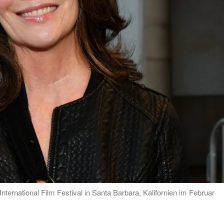
nternational Film Festival in Santa Barbara, Kalifornien im Februar