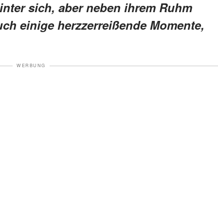
inter sich, aber neben ihrem Ruhm
auch einige herzzerreißende Momente,
WERBUNG