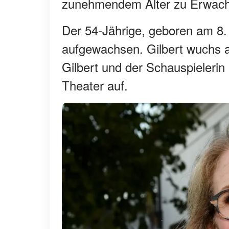
zunehmendem Alter zu Erwachs
Der 54-Jährige, geboren am 8. 
aufgewachsen. Gilbert wuchs a
Gilbert und der Schauspieleri
Theater auf.