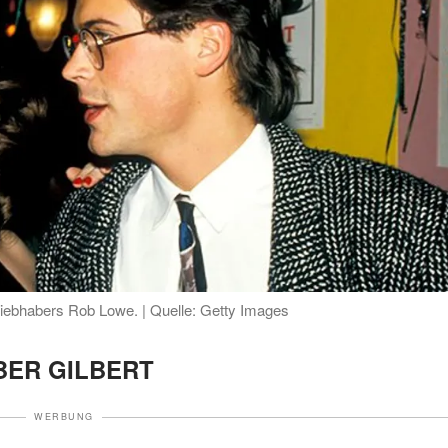
 Liebhabers Rob Lowe. | Quelle: Getty Images
BER GILBERT
WERBUNG