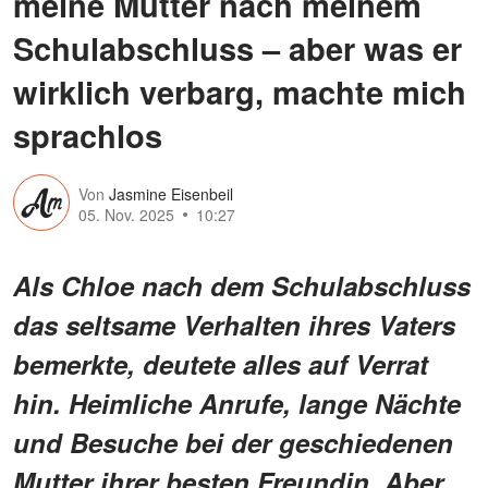
meine Mutter nach meinem
Schulabschluss – aber was er
wirklich verbarg, machte mich
sprachlos
Von
Jasmine Eisenbeil
05. Nov. 2025
10:27
Als Chloe nach dem Schulabschluss
das seltsame Verhalten ihres Vaters
bemerkte, deutete alles auf Verrat
hin. Heimliche Anrufe, lange Nächte
und Besuche bei der geschiedenen
Mutter ihrer besten Freundin. Aber