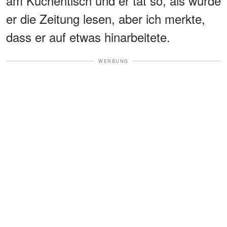
am Küchentisch und er tat so, als würde
er die Zeitung lesen, aber ich merkte,
dass er auf etwas hinarbeitete.
WERBUNG