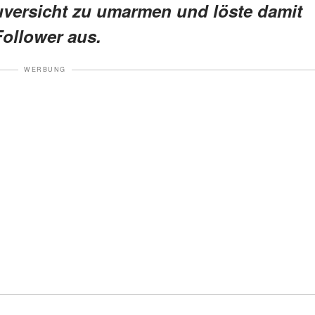
Zuversicht zu umarmen und löste damit
Follower aus.
WERBUNG