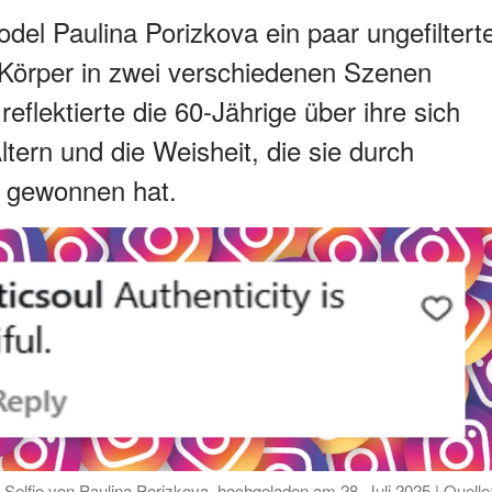
del Paulina Porizkova ein paar ungefiltert
n Körper in zwei verschiedenen Szenen
 reflektierte die 60-Jährige über ihre sich
ern und die Weisheit, die sie durch
n gewonnen hat.
fie von Paulina Porizkova, hochgeladen am 28. Juli 2025 | Quelle