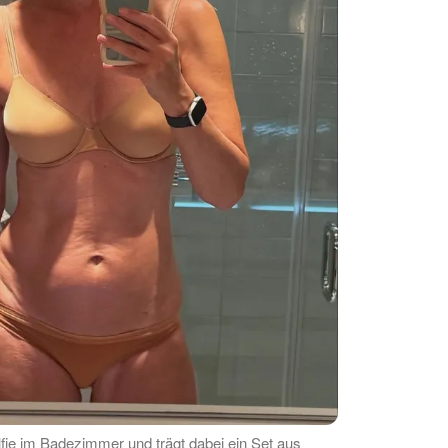
fie im Badezimmer und trägt dabei ein Set aus