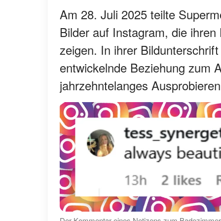
Am 28. Juli 2025 teilte Supermo
Bilder auf Instagram, die ihre
zeigen. In ihrer Bildunterschrift
entwickelnde Beziehung zum Alt
jahrzehntelanges Ausprobiere
Der Kommentar eines Netizens zum Badezimmer-Sel