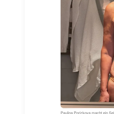
Paulina Porizkova macht ein Sel