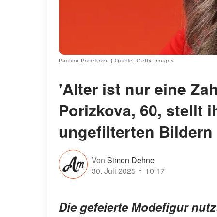
Paulina Porizkova | Quelle: Getty Images
'Alter ist nur eine Z
Porizkova, 60, stellt 
ungefilterten Bildern
Von
Simon Dehne
30. Juli 2025
10:17
Die gefeierte Modefigur nutz