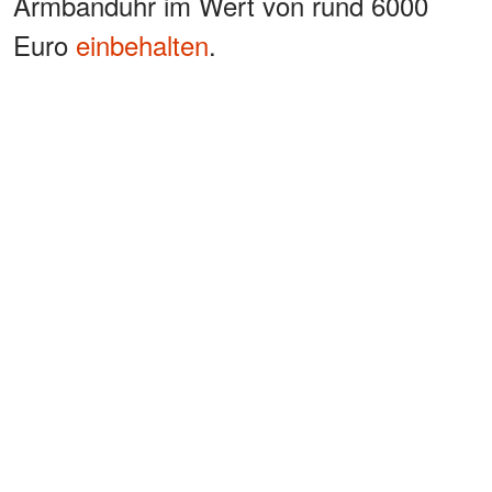
Armbanduhr im Wert von rund 6000
Euro
einbehalten
.