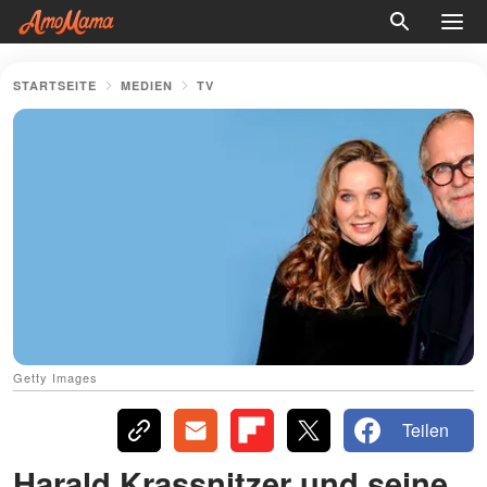
STARTSEITE
MEDIEN
TV
Getty Images
Teilen
Harald Krassnitzer und seine