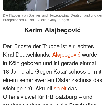
Die Flaggen von Bosnien und Herzegowina, Deutschland und der
Europäischen Union | Quelle: Getty Images
Kerim Alajbegović
Der jüngste der Truppe ist ein echtes
Kind Deutschlands:
Alajbegović
wurde
in Köln geboren und ist gerade einmal
18 Jahre alt. Gegen Katar schoss er mit
einem sehenswerten Distanzschuss das
wichtige 1:0. Aktuell
spielt
das
Offensivjuwel für RB Salzburg – und
wechselt schon bald in die Bundesliga