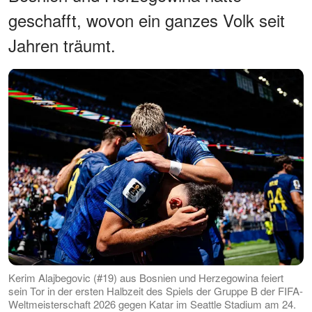
geschafft, wovon ein ganzes Volk seit
Jahren träumt.
Kerim Alajbegovic (#19) aus Bosnien und Herzegowina feiert
sein Tor in der ersten Halbzeit des Spiels der Gruppe B der FIFA-
Weltmeisterschaft 2026 gegen Katar im Seattle Stadium am 24.