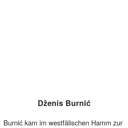
Dženis Burnić
Burnić kam im westfälischen Hamm zur