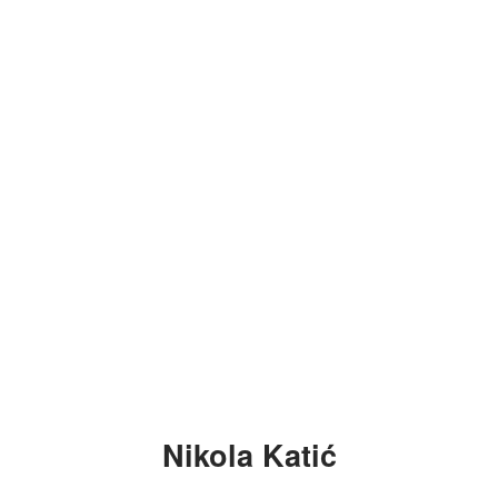
Nikola Katić