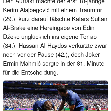
Den Auftakt machte der erst 18-jährige
Kerim Alajbegović mit einem Traumtor
(29.), kurz darauf fälschte Katars Sultan
Al-Brake eine Hereingabe von Edin
Džeko unglücklich ins eigene Tor ab
(34.). Hassan Al-Haydos verkürzte zwar
noch vor der Pause (42.), doch Joker
Ermin Mahmić sorgte in der 81. Minute
für die Entscheidung.