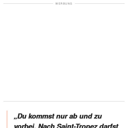
WERBUNG
„Du kommst nur ab und zu
vorbei. Nach Saint-Tropez darfst