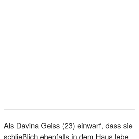
Als Davina Geiss (23) einwarf, dass sie
schließlich ebenfalls in dem Haus lebe,