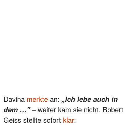
Davina
merkte
an:
„Ich lebe auch in
– weiter kam sie nicht. Robert
dem …"
Geiss stellte sofort
klar
: