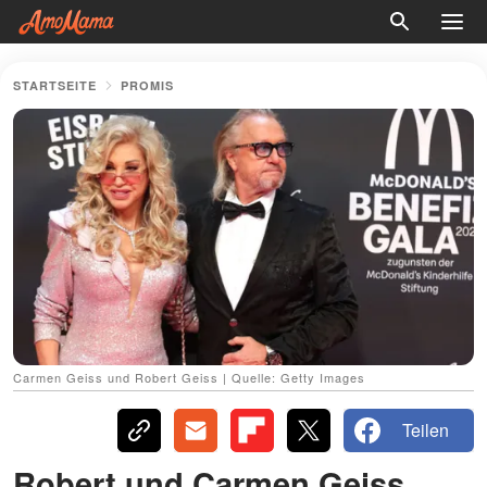
STARTSEITE
PROMIS
Carmen Geiss und Robert Geiss | Quelle: Getty Images
Teilen
Robert und Carmen Geiss