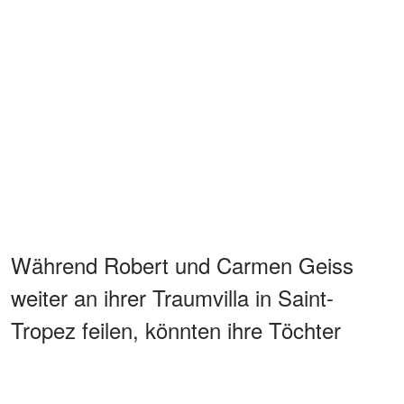
Während Robert und Carmen Geiss
weiter an ihrer Traumvilla in Saint-
Tropez feilen, könnten ihre Töchter
schon bald ein ganz eigenes kleines
Immobilien-Imperium aufbauen.