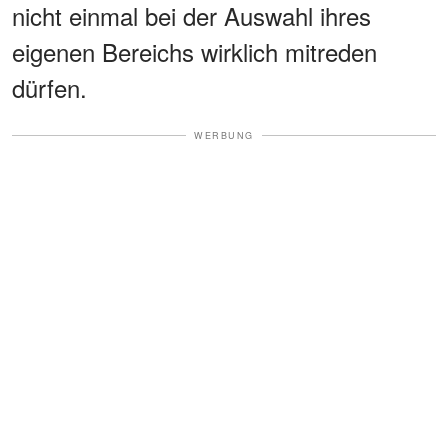
nicht einmal bei der Auswahl ihres
eigenen Bereichs wirklich mitreden
dürfen.
WERBUNG