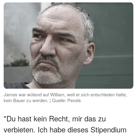
James war wütend auf William, weil er sich entschieden hatte,
kein Bauer zu werden. | Quelle: Pexels
"Du hast kein Recht, mir das zu
verbieten. Ich habe dieses Stipendium