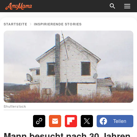
STARTSEITE
INSPIRIERENDE STORIES
Shutterstock
Teilen
Mann besucht nach 30 Jahren