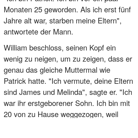
Monaten 25 geworden. Als ich erst fünf
Jahre alt war, starben meine Eltern",
antwortete der Mann.
William beschloss, seinen Kopf ein
wenig zu neigen, um zu zeigen, dass er
genau das gleiche Muttermal wie
Patrick hatte. "Ich vermute, deine Eltern
sind James und Melinda", sagte er. "Ich
war ihr erstgeborener Sohn. Ich bin mit
20 von zu Hause weggezogen, weil
Papa nicht wollte, dass ich die Karriere
verfolge, die ich wollte."