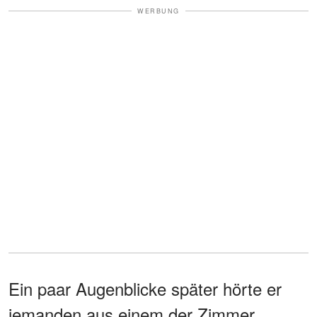
WERBUNG
Ein paar Augenblicke später hörte er
jemanden aus einem der Zimmer