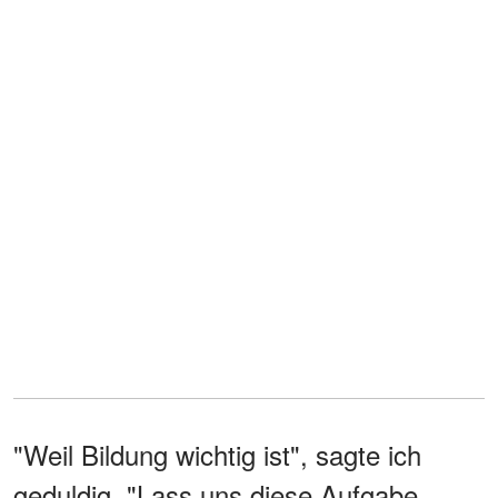
"Weil Bildung wichtig ist", sagte ich
geduldig. "Lass uns diese Aufgabe