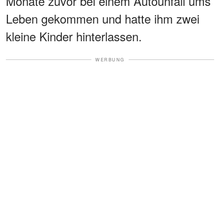
Monate zuvor bei einem Autounfall ums
Leben gekommen und hatte ihm zwei
kleine Kinder hinterlassen.
WERBUNG