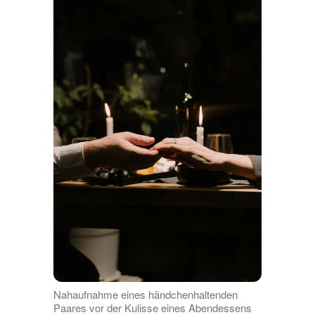
Nahaufnahme eines händchenhaltenden
Paares vor der Kulisse eines Abendessens