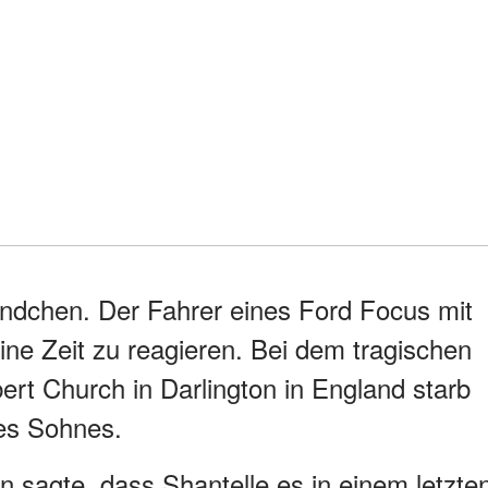
ändchen. Der Fahrer eines Ford Focus mit
eine Zeit zu reagieren. Bei dem tragischen
ert Church in Darlington in England starb
es Sohnes.
n sagte, dass Shantelle es in einem letzte