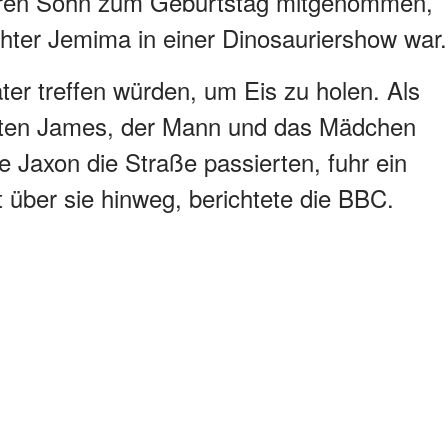
 ihren Sohn zum Geburtstag mitgenommen,
chter Jemima in einer Dinosauriershow war.
ter treffen würden, um Eis zu holen. Als
raten James, der Mann und das Mädchen
ne Jaxon die Straße passierten, fuhr ein
t über sie hinweg, berichtete die BBC.