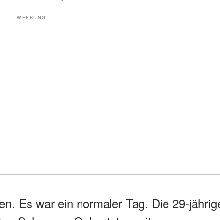
WERBUNG
ren. Es war ein normaler Tag. Die 29-jährig