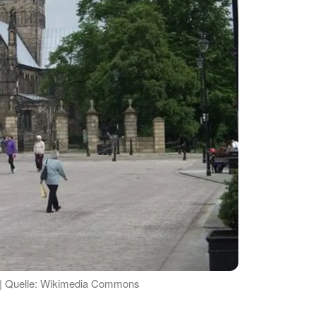
on | Quelle: Wikimedia Commons