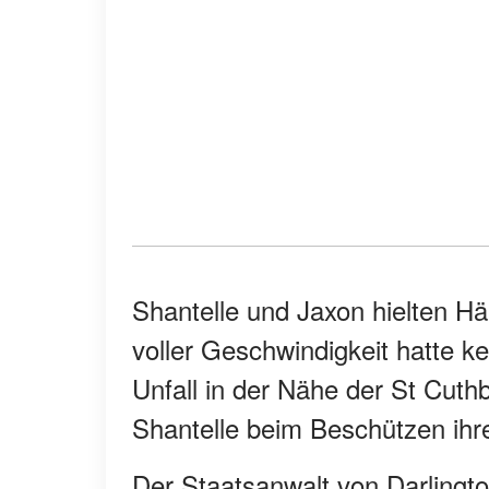
Shantelle und Jaxon hielten H
voller Geschwindigkeit hatte k
Unfall in der Nähe der St Cuthb
Shantelle beim Beschützen ihr
Der Staatsanwalt von Darlingto