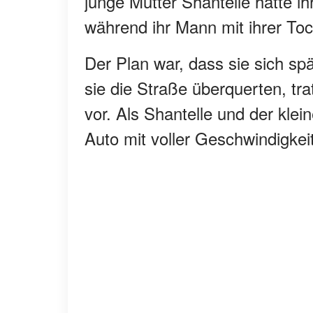
junge Mutter Shantelle hatte
während ihr Mann mit ihrer To
Der Plan war, dass sie sich spä
sie die Straße überquerten, t
vor. Als Shantelle und der klei
Auto mit voller Geschwindigkei