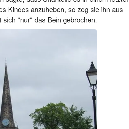
es Kindes anzuheben, so zog sie ihn aus
 sich "nur" das Bein gebrochen.