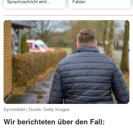
Sprachnachricht wird
Fabian
vorgespielt,
Gerichtsaufnahmen werden
gezeigt
Symbolbild | Quelle: Getty Images
Wir berichteten über den Fall: