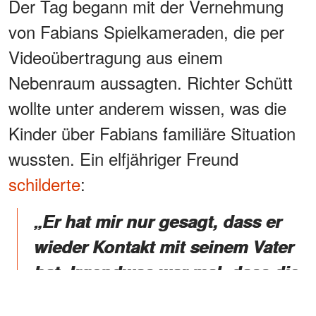
Der Tag begann mit der Vernehmung
von Fabians Spielkameraden, die per
Videoübertragung aus einem
Nebenraum aussagten. Richter Schütt
wollte unter anderem wissen, was die
Kinder über Fabians familiäre Situation
wussten. Ein elfjähriger Freund
schilderte
:
„Er hat mir nur gesagt, dass er
wieder Kontakt mit seinem Vater
hat. Irgendwas war mal, dass die
lange Zeit keinen Kontakt