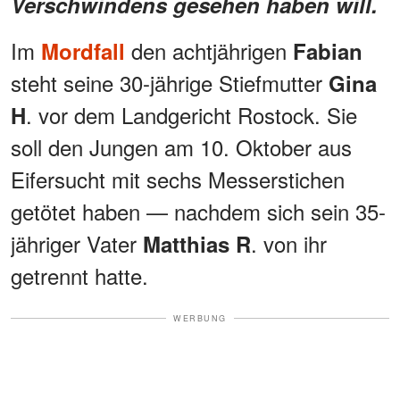
Verschwindens gesehen haben will.
Im
den achtjährigen
Mordfall
Fabian
steht seine 30-jährige Stiefmutter
Gina
. vor dem Landgericht Rostock. Sie
H
soll den Jungen am 10. Oktober aus
Eifersucht mit sechs Messerstichen
getötet haben — nachdem sich sein 35-
jähriger Vater
. von ihr
Matthias R
getrennt hatte.
WERBUNG