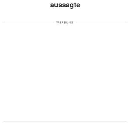
aussagte
WERBUNG