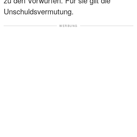
zu den Vorwürfen. Für sie gilt die
Unschuldsvermutung.
WERBUNG