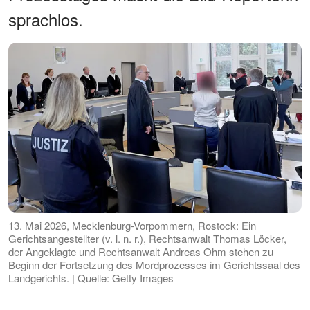
sprachlos.
13. Mai 2026, Mecklenburg-Vorpommern, Rostock: Ein
Gerichtsangestellter (v. l. n. r.), Rechtsanwalt Thomas Löcker,
der Angeklagte und Rechtsanwalt Andreas Ohm stehen zu
Beginn der Fortsetzung des Mordprozesses im Gerichtssaal des
Landgerichts. | Quelle: Getty Images