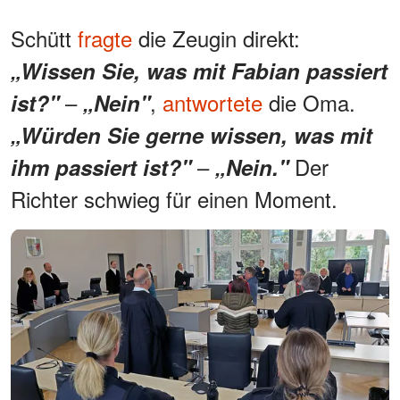
Schütt
fragte
die Zeugin direkt:
„Wissen Sie, was mit Fabian passiert
–
,
antwortete
die Oma.
ist?"
„Nein"
„Würden Sie gerne wissen, was mit
–
Der
ihm passiert ist?"
„Nein."
Richter schwieg für einen Moment.