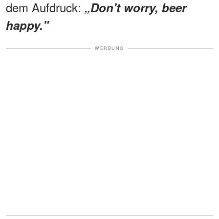
dem Aufdruck:
„Don't worry, beer
happy."
WERBUNG