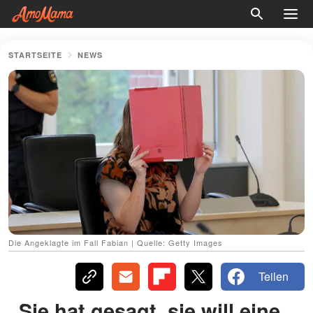
STARTSEITE
NEWS
Die Angeklagte im Fall Fabian | Quelle: Getty Images
Teilen
„Sie hat gesagt, sie will eine