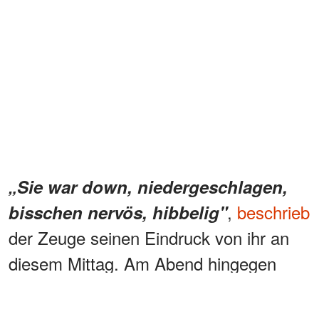
„Sie war down, niedergeschlagen,
,
beschrieb
bisschen nervös, hibbelig"
der Zeuge seinen Eindruck von ihr an
diesem Mittag. Am Abend hingegen
habe sie ganz normal gewirkt – auf
keinen Fall so, als sei etwas Schlimmes