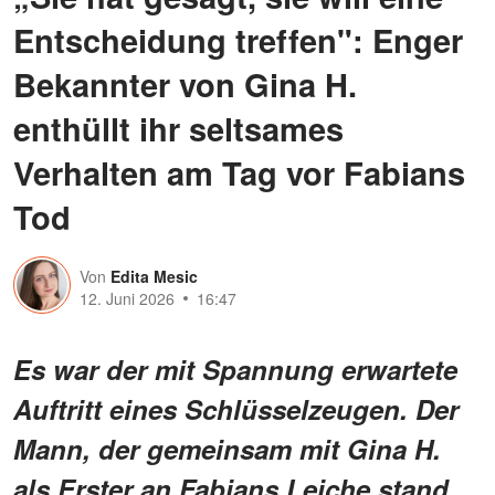
Entscheidung treffen": Enger
Bekannter von Gina H.
enthüllt ihr seltsames
Verhalten am Tag vor Fabians
Tod
Von
Edita Mesic
12. Juni 2026
16:47
Es war der mit Spannung erwartete
Auftritt eines Schlüsselzeugen. Der
Mann, der gemeinsam mit Gina H.
als Erster an Fabians Leiche stand,