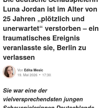
Luna Jordan ist im Alter von
25 Jahren „plötzlich und
unerwartet“ verstorben – ein
traumatisches Ereignis
veranlasste sie, Berlin zu
verlassen
Von
Edita Mesic
19. Mai 2026
17:30
Sie war eine der
vielversprechendsten jungen
Schauspielerinnen Deutschlands –