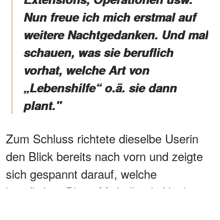
Nun freue ich mich erstmal auf
weitere Nachtgedanken. Und mal
schauen, was sie beruflich
vorhat, welche Art von
„Lebenshilfe“ o.ä. sie dann
plant."
Zum Schluss richtete dieselbe Userin
den Blick bereits nach vorn und zeigte
sich gespannt darauf, welche
beruflichen Pläne Michelle als Nächstes
verfolgen werde.