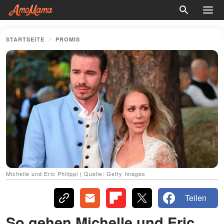
STARTSEITE
PROMIS
Michelle und Eric Philippi | Quelle: Getty Images
Teilen
So gehen Michelle und Eric