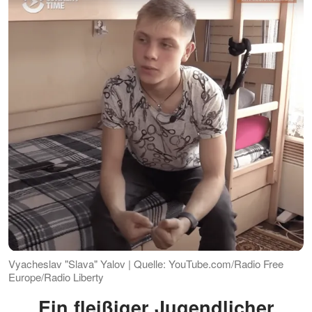
Vyacheslav "Slava" Yalov | Quelle: YouTube.com/Radio Free
Europe/Radio Liberty
Ein fleißiger Jugendlicher