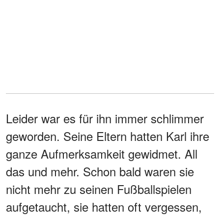
Leider war es für ihn immer schlimmer
geworden. Seine Eltern hatten Karl ihre
ganze Aufmerksamkeit gewidmet. All
das und mehr. Schon bald waren sie
nicht mehr zu seinen Fußballspielen
aufgetaucht, sie hatten oft vergessen,