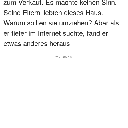
zum Verkauf. Es machte keinen Sinn.
Seine Eltern liebten dieses Haus.
Warum sollten sie umziehen? Aber als
er tiefer im Internet suchte, fand er
etwas anderes heraus.
WERBUNG