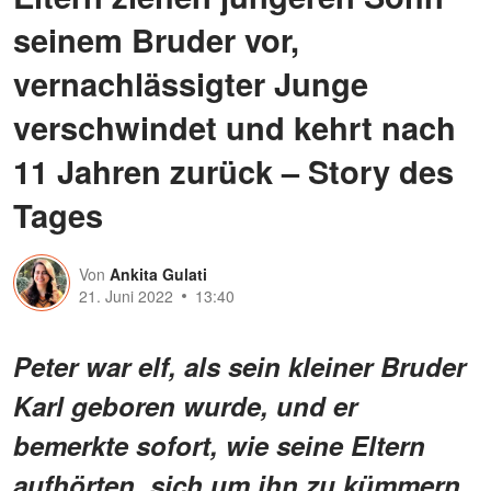
seinem Bruder vor,
vernachlässigter Junge
verschwindet und kehrt nach
11 Jahren zurück – Story des
Tages
Von
Ankita Gulati
21. Juni 2022
13:40
Peter war elf, als sein kleiner Bruder
Karl geboren wurde, und er
bemerkte sofort, wie seine Eltern
aufhörten, sich um ihn zu kümmern.