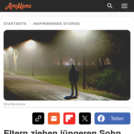
STARTSEITE
INSPIRIERENDE STORIES
Shutterstock
Teilen
Eltern ziehen jüngeren Sohn