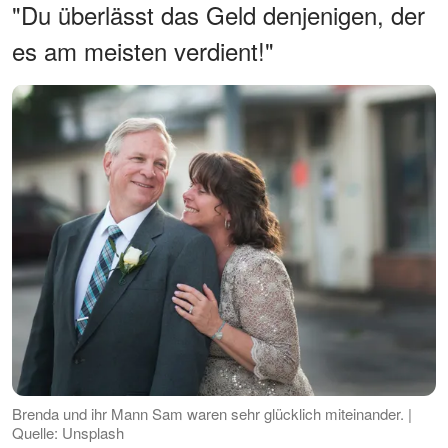
"Du überlässt das Geld denjenigen, der
es am meisten verdient!"
Brenda und ihr Mann Sam waren sehr glücklich miteinander. |
Quelle: Unsplash