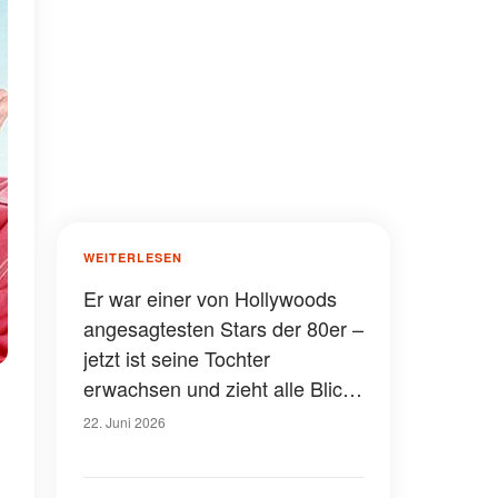
WEITERLESEN
Er war einer von Hollywoods
angesagtesten Stars der 80er –
jetzt ist seine Tochter
erwachsen und zieht alle Blicke
auf sich – Fotos
22. Juni 2026