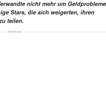
Verwandte nicht mehr um Geldprobleme
ge Stars, die sich weigerten, ihren
u teilen.
WERBUNG