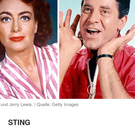
und Jerry Lewis. | Quelle: Getty Images
STING