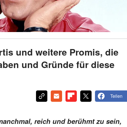
tis und weitere Promis, die
haben und Gründe für diese
Teilen
manchmal, reich und berühmt zu sein,