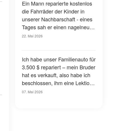
Ein Mann reparierte kostenlos
die Fahrräder der Kinder in
unserer Nachbarschaft - eines
Tages sah er einen nagelneuen
Pickup vor seinem Haus
22. Mai 2026
Ich habe unser Familienauto für
3.500 $ repariert – mein Bruder
hat es verkauft, also habe ich
beschlossen, ihm eine Lektion
zu erteilen
07. Mai 2026