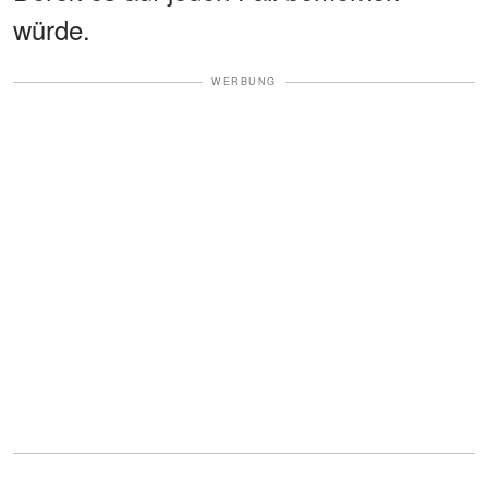
würde.
WERBUNG