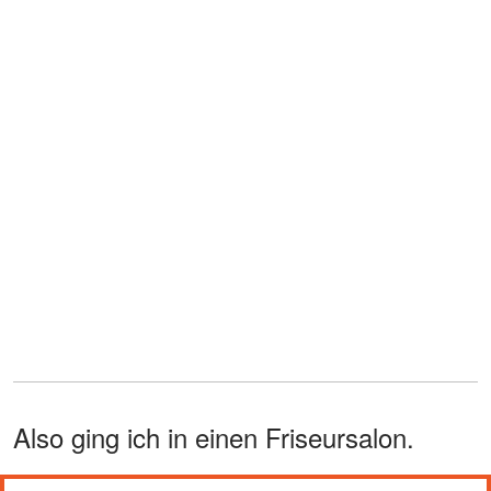
Also ging ich in einen Friseursalon.