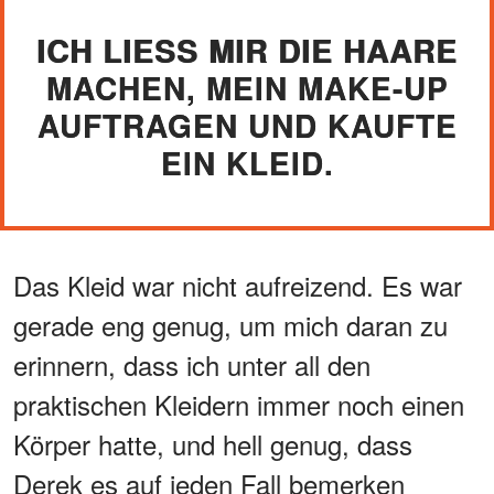
ICH LIESS MIR DIE HAARE M
ACHEN, MEIN MAKE-UP A
UFTRAGEN UND KAUFTE E
IN KLEID.
Das Kleid war nicht aufreizend. Es war
gerade eng genug, um mich daran zu
erinnern, dass ich unter all den
praktischen Kleidern immer noch einen
Körper hatte, und hell genug, dass
Derek es auf jeden Fall bemerken