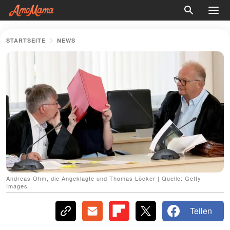
STARTSEITE
NEWS
Andreas Ohm, die Angeklagte und Thomas Löcker | Quelle: Getty
Images
Teilen