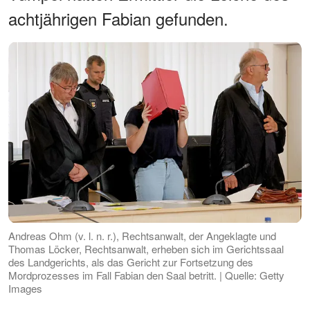
achtjährigen Fabian gefunden.
Andreas Ohm (v. l. n. r.), Rechtsanwalt, der Angeklagte und
Thomas Löcker, Rechtsanwalt, erheben sich im Gerichtssaal
des Landgerichts, als das Gericht zur Fortsetzung des
Mordprozesses im Fall Fabian den Saal betritt. | Quelle: Getty
Images