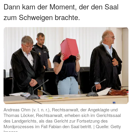
Dann kam der Moment, der den Saal
zum Schweigen brachte.
Andreas Ohm (v. l. n. r.), Rechtsanwalt, der Angeklagte und
Thomas Löcker, Rechtsanwalt, erheben sich im Gerichtssaal
des Landgerichts, als das Gericht zur Fortsetzung des
Mordprozesses im Fall Fabian den Saal betritt. | Quelle: Getty
Images