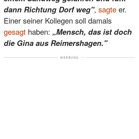
,
sagte
er.
dann Richtung Dorf weg"
Einer seiner Kollegen soll damals
gesagt
haben:
„Mensch, das ist doch
die Gina aus Reimershagen."
WERBUNG