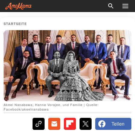
STARTSEITE
Akeel Nanabawa, Hanna Vorajee, und Familie | Quelle:
Facebook/akeelnanabawa
Teilen