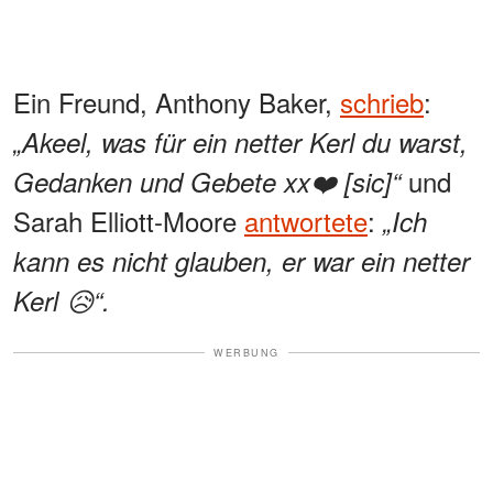
Ein Freund, Anthony Baker,
schrieb
:
„Akeel, was für ein netter Kerl du warst,
und
Gedanken und Gebete xx❤️ [sic]“
Sarah Elliott-Moore
antwortete
:
„Ich
kann es nicht glauben, er war ein netter
Kerl 😥“.
WERBUNG