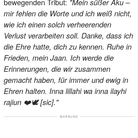
bewegenden Tribut:
"Mein süßer Aku –
mir fehlen die Worte und ich weiß nicht,
wie ich einen solch verheerenden
Verlust verarbeiten soll. Danke, dass ich
die Ehre hatte, dich zu kennen. Ruhe in
Frieden, mein Jaan. Ich werde die
Erinnerungen, die wir zusammen
gemacht haben, für immer und ewig in
Ehren halten. Inna lillahi wa inna ilayhi
rajiun ❤️🕊️ [sic]."
WERBUNG