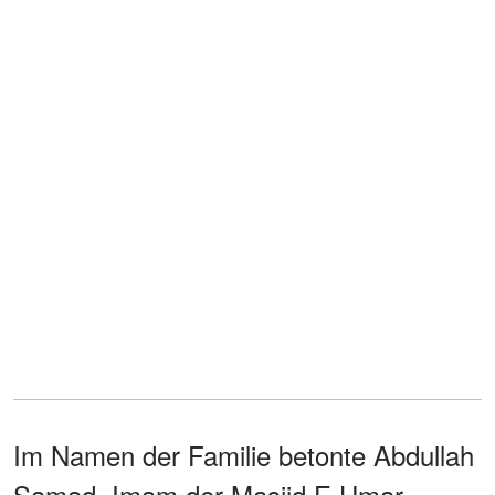
Im Namen der Familie betonte Abdullah
Samad, Imam der Masjid E Umar