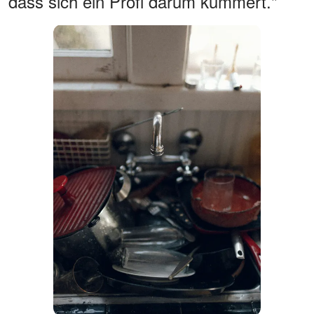
dass sich ein Profi darum kümmert."