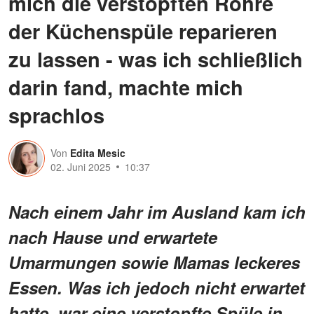
mich die verstopften Rohre
der Küchenspüle reparieren
zu lassen - was ich schließlich
darin fand, machte mich
sprachlos
Von
Edita Mesic
02. Juni 2025
10:37
Nach einem Jahr im Ausland kam ich
nach Hause und erwartete
Umarmungen sowie Mamas leckeres
Essen. Was ich jedoch nicht erwartet
hatte, war eine verstopfte Spüle in