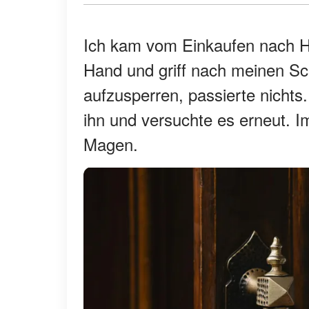
Ich kam vom Einkaufen nach Ha
Hand und griff nach meinen Sch
aufzusperren, passierte nichts
ihn und versuchte es erneut. I
Magen.