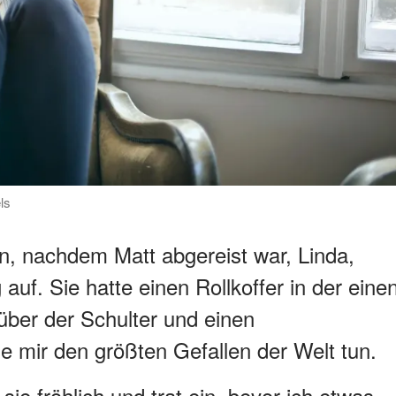
ls
, nachdem Matt abgereist war, Linda,
uf. Sie hatte einen Rollkoffer in der eine
ber der Schulter und einen
e mir den größten Gefallen der Welt tun.
ie fröhlich und trat ein, bevor ich etwas