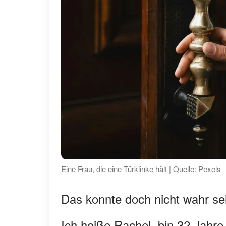
Eine Frau, die eine Türklinke hält | Quelle: Pexels
Das konnte doch nicht wahr se
Ich heiße Rachel, bin 32 Jahre 