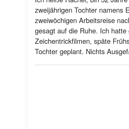
zweijährigen Tochter namens El
zweiwöchigen Arbeitsreise nach
gesagt auf die Ruhe. Ich hatte
Zeichentrickfilmen, späte Früh
Tochter geplant. Nichts Ausgef