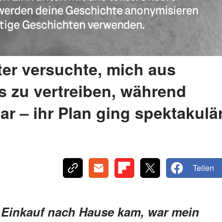
er versuchte, mich aus
 zu vertreiben, während
ar – ihr Plan ging spektakulä
Teilen
n Einkauf nach Hause kam, war mein