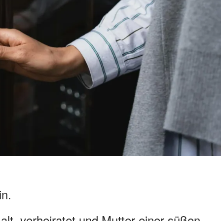
in.
alt, verheiratet und Mutter einer süßen