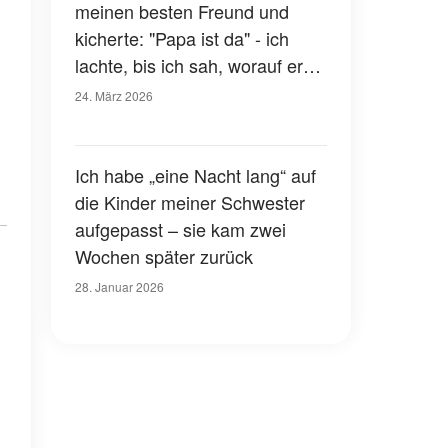
meinen besten Freund und
kicherte: "Papa ist da" - ich
h
lachte, bis ich sah, worauf er
zeigte
24. März 2026
Ich habe „eine Nacht lang“ auf
die Kinder meiner Schwester
aufgepasst – sie kam zwei
Wochen später zurück
28. Januar 2026