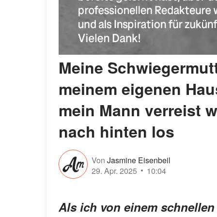
Meine Schwiegermutt
meinem eigenen Haus
mein Mann verreist w
nach hinten los
Von
Jasmine Eisenbeil
29. Apr. 2025
10:04
Als ich von einem schnelle