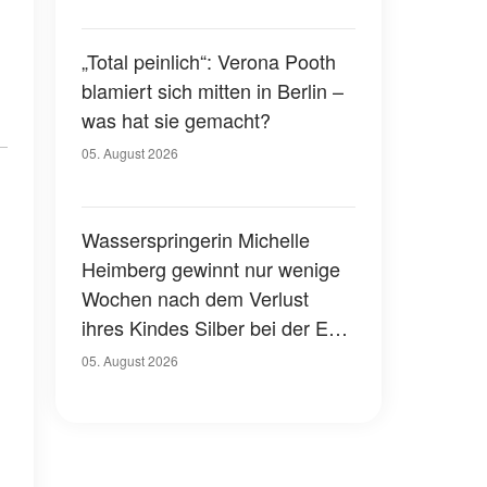
„Total peinlich“: Verona Pooth
blamiert sich mitten in Berlin –
was hat sie gemacht?
05. August 2026
Wasserspringerin Michelle
Heimberg gewinnt nur wenige
Wochen nach dem Verlust
ihres Kindes Silber bei der EM
– eine herzzerreißende
05. August 2026
Geschichte