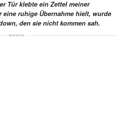
r Tür klebte ein Zettel meiner
r eine ruhige Übernahme hielt, wurde
down, den sie nicht kommen sah.
WERBUNG