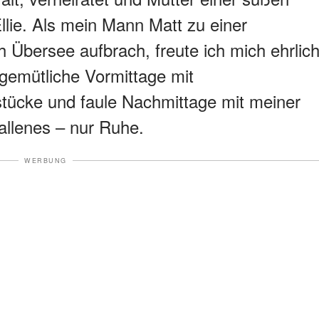
lie. Als mein Mann Matt zu einer
 Übersee aufbrach, freute ich mich ehrlic
 gemütliche Vormittage mit
stücke und faule Nachmittage mit meiner
allenes – nur Ruhe.
WERBUNG