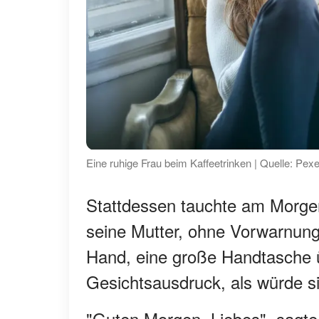
Eine ruhige Frau beim Kaffeetrinken | Quelle: Pexe
Stattdessen tauchte am Morgen
seine Mutter, ohne Vorwarnung a
Hand, eine große Handtasche ü
Gesichtsausdruck, als würde si
"Guten Morgen, Liebes", sagte s