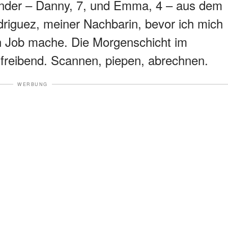
nder – Danny, 7, und Emma, 4 – aus dem
driguez, meiner Nachbarin, bevor ich mich
 Job mache. Die Morgenschicht im
ufreibend. Scannen, piepen, abrechnen.
WERBUNG