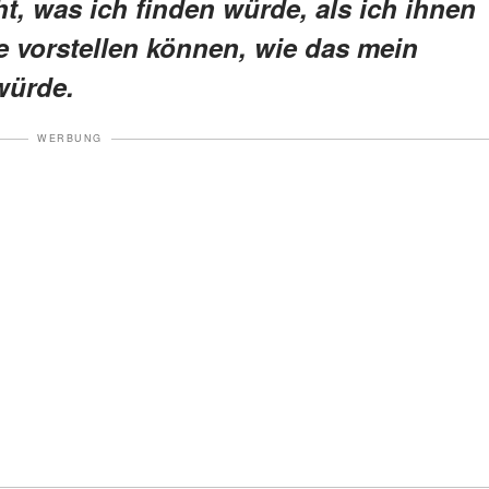
t, was ich finden würde, als ich ihnen
ie vorstellen können, wie das mein
würde.
WERBUNG