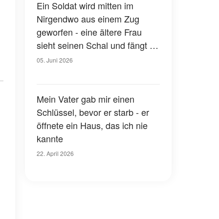
Ein Soldat wird mitten im
Nirgendwo aus einem Zug
geworfen - eine ältere Frau
sieht seinen Schal und fängt an
zu weinen
05. Juni 2026
Mein Vater gab mir einen
Schlüssel, bevor er starb - er
öffnete ein Haus, das ich nie
kannte
22. April 2026