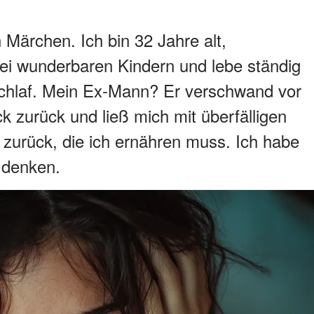
 Märchen. Ich bin 32 Jahre alt,
wei wunderbaren Kindern und lebe ständig
Schlaf. Mein Ex-Mann? Er verschwand vor
ck zurück und ließ mich mit überfälligen
urück, die ich ernähren muss. Ich habe
u denken.