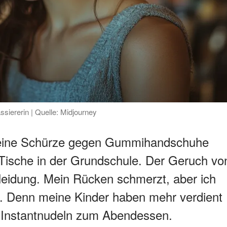
ssiererin | Quelle: Midjourney
meine Schürze gegen Gummihandschuhe
Tische in der Grundschule. Der Geruch vo
Kleidung. Mein Rücken schmerzt, aber ich
s. Denn meine Kinder haben mehr verdient
d Instantnudeln zum Abendessen.