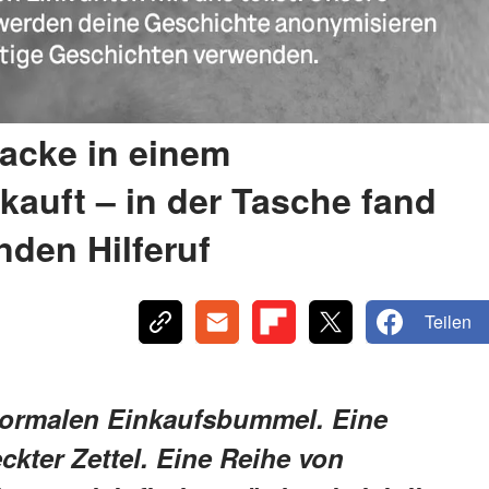
jacke in einem
auft – in der Tasche fand
nden Hilferuf
Teilen
normalen Einkaufsbummel. Eine
ckter Zettel. Eine Reihe von