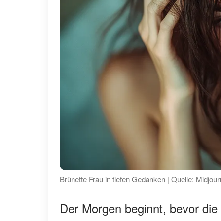
Brünette Frau in tiefen Gedanken | Quelle: Midjou
Der Morgen beginnt, bevor die