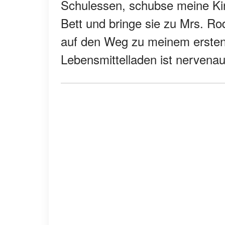
Schulessen, schubse meine Ki
Bett und bringe sie zu Mrs. Ro
auf den Weg zu meinem ersten
Lebensmittelladen ist nervena