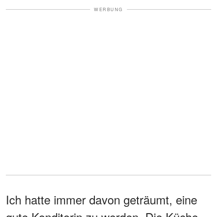
WERBUNG
Ich hatte immer davon geträumt, eine
gute Konditorin zu werden. Die Küche