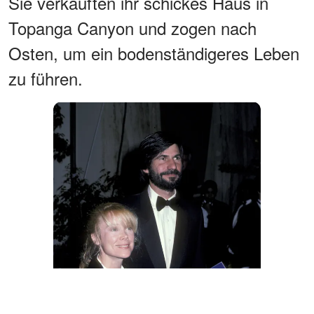
Sie verkauften ihr schickes Haus in
Topanga Canyon und zogen nach
Osten, um ein bodenständigeres Leben
zu führen.