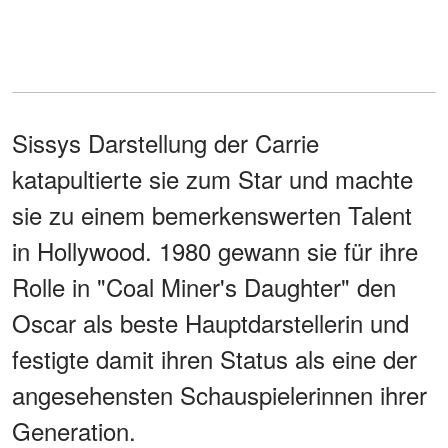
Sissys Darstellung der Carrie
katapultierte sie zum Star und machte
sie zu einem bemerkenswerten Talent
in Hollywood. 1980 gewann sie für ihre
Rolle in "Coal Miner's Daughter" den
Oscar als beste Hauptdarstellerin und
festigte damit ihren Status als eine der
angesehensten Schauspielerinnen ihrer
Generation.