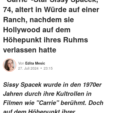
74, altert in Würde auf einer
Ranch, nachdem sie
Hollywood auf dem
Höhepunkt ihres Ruhms
verlassen hatte
Von
Edita Mesic
27. Juli 2024
23:15
Sissy Spacek wurde in den 1970er
Jahren durch ihre Kultrollen in
Filmen wie "Carrie" berühmt. Doch
auf dem Höhepunkt ihrer