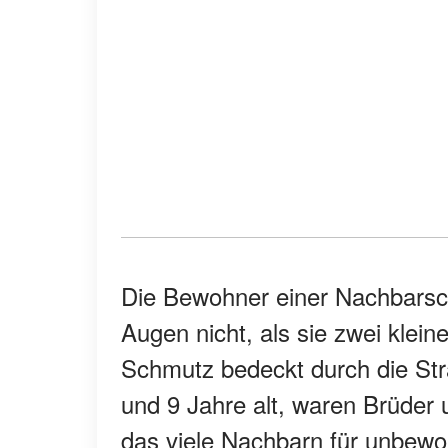
Die Bewohner einer Nachbarsch
Augen nicht, als sie zwei klein
Schmutz bedeckt durch die Str
und 9 Jahre alt, waren Brüder 
das viele Nachbarn für unbewohn