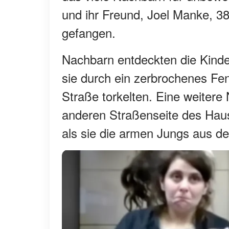
und ihr Freund, Joel Manke, 38
gefangen.
Nachbarn entdeckten die Kinder
sie durch ein zerbrochenes Fen
Straße torkelten. Eine weitere 
anderen Straßenseite des Haus
als sie die armen Jungs aus d