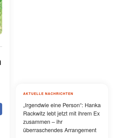
n
AKTUELLE NACHRICHTEN
„Irgendwie eine Person“: Hanka
Rackwitz lebt jetzt mit ihrem Ex
zusammen – ihr
überraschendes Arrangement