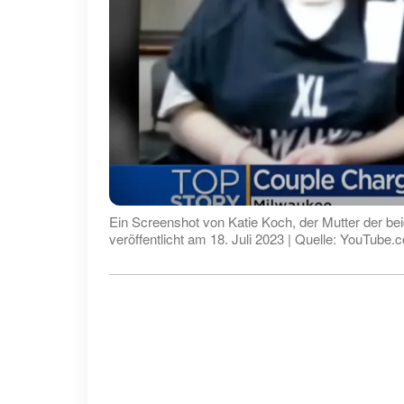
Ein Screenshot von Katie Koch, der Mutter der be
veröffentlicht am 18. Juli 2023 | Quelle: YouTub