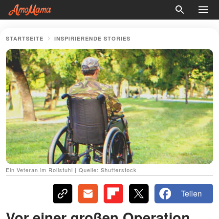
STARTSEITE
INSPIRIERENDE STORIES
Ein Veteran im Rollstuhl | Quelle: Shutterstock
Teilen
Vor einer großen Operation