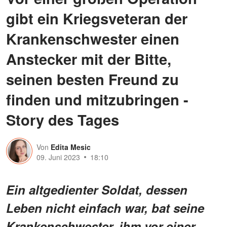
gibt ein Kriegsveteran der
Krankenschwester einen
Anstecker mit der Bitte,
seinen besten Freund zu
finden und mitzubringen -
Story des Tages
Von
Edita Mesic
09. Juni 2023
18:10
Ein altgedienter Soldat, dessen
Leben nicht einfach war, bat seine
Krankenschwester, ihm vor einer