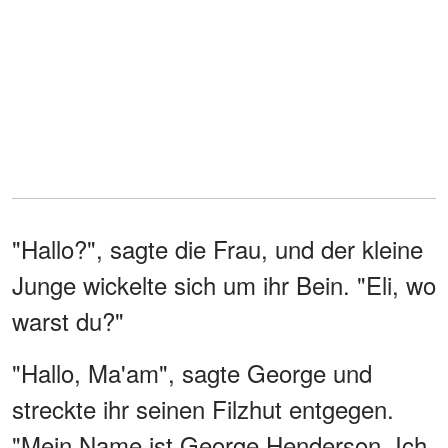
"Hallo?", sagte die Frau, und der kleine
Junge wickelte sich um ihr Bein. "Eli, wo
warst du?"
"Hallo, Ma'am", sagte George und
streckte ihr seinen Filzhut entgegen.
"Mein Name ist George Henderson. Ich