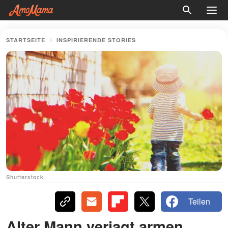
STARTSEITE
INSPIRIERENDE STORIES
Shutterstock
Teilen
Alter Mann verjagt armen