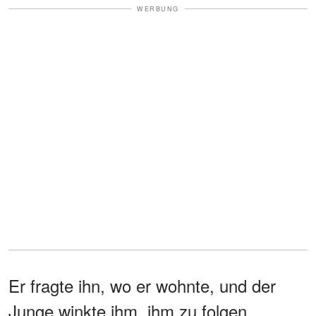
WERBUNG
Er fragte ihn, wo er wohnte, und der
Junge winkte ihm, ihm zu folgen.