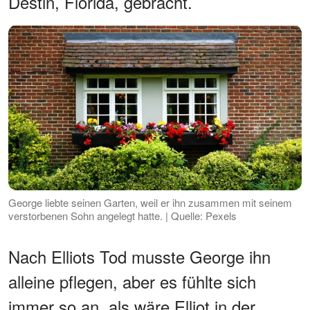
Destin, Florida, gebracht.
George liebte seinen Garten, weil er ihn zusammen mit seinem
verstorbenen Sohn angelegt hatte. | Quelle: Pexels
Nach Elliots Tod musste George ihn
alleine pflegen, aber es fühlte sich
immer so an, als wäre Elliot in der