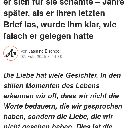
er sich für sie schämte – Jahre
später, als er ihren letzten
Brief las, wurde ihm klar, wie
falsch er gelegen hatte
Von
Jasmine Eisenbeil
07. Feb. 2025
14:38
Die Liebe hat viele Gesichter. In den
stillen Momenten des Lebens
erkennen wir oft, dass wir nicht die
Worte bedauern, die wir gesprochen
haben, sondern die Liebe, die wir
nicht gesehen haben. Dies ist die