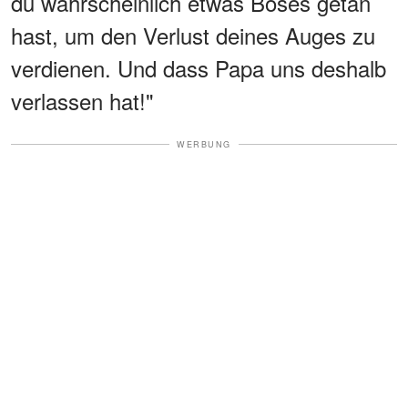
du wahrscheinlich etwas Böses getan
hast, um den Verlust deines Auges zu
verdienen. Und dass Papa uns deshalb
verlassen hat!"
WERBUNG