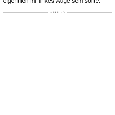
eigentlich ihr linkes Auge sein sollte.
WERBUNG