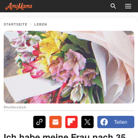
STARTSEITE
LEBEN
Shutterstock
Teilen
Ich habe meine Frau nach 35