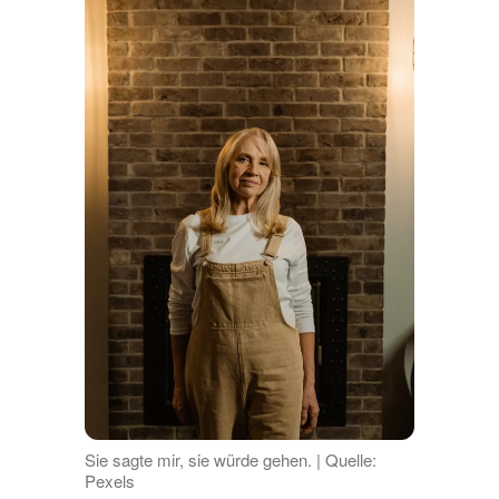
Sie sagte mir, sie würde gehen. | Quelle:
Pexels