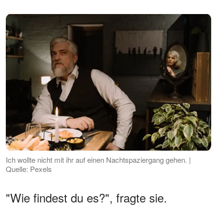
Ich wollte nicht mit ihr auf einen Nachtspaziergang gehen. |
Quelle: Pexels
"Wie findest du es?", fragte sie.