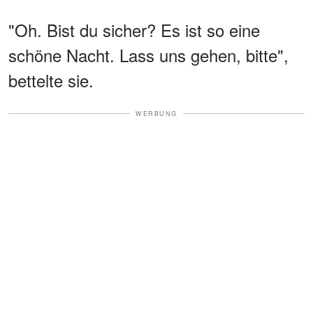
"Oh. Bist du sicher? Es ist so eine
schöne Nacht. Lass uns gehen, bitte",
bettelte sie.
WERBUNG