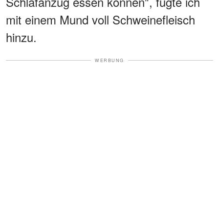
Schlafanzug essen können", fügte ich
mit einem Mund voll Schweinefleisch
hinzu.
WERBUNG