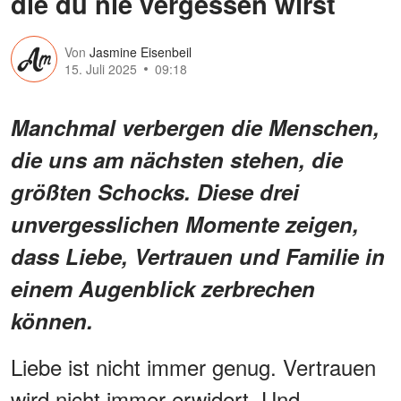
die du nie vergessen wirst
Von
Jasmine Eisenbeil
15. Juli 2025
09:18
Manchmal verbergen die Menschen,
die uns am nächsten stehen, die
größten Schocks. Diese drei
unvergesslichen Momente zeigen,
dass Liebe, Vertrauen und Familie in
einem Augenblick zerbrechen
können.
Liebe ist nicht immer genug. Vertrauen
wird nicht immer erwidert. Und