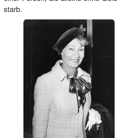
starb.