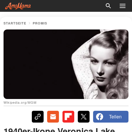
STARTSEITE
PROMIS
Wikipedia.org/MGM
Teilen
1940er-Ikone Veronica Lake