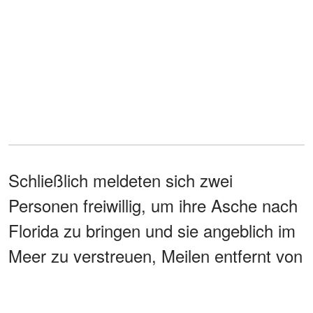
Schließlich meldeten sich zwei
Personen freiwillig, um ihre Asche nach
Florida zu bringen und sie angeblich im
Meer zu verstreuen, Meilen entfernt von
der Küste in Miami. Fast drei
Jahrzehnte später
tauchte ein Teil der