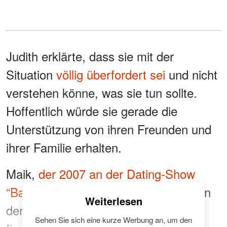
Judith erklärte, dass sie mit der
Situation
völlig überfordert sei
und nicht
verstehen könne, was sie tun sollte.
Hoffentlich würde sie gerade die
Unterstützung von ihren Freunden und
ihrer Familie erhalten.
Maik,
der 2007 an der Dating-Show
“Bauer sucht Frau” teilnahm
, konnte in
Weiterlesen
der Show keine geeignete Partnerin
Sehen Sie sich eine kurze Werbung an, um den