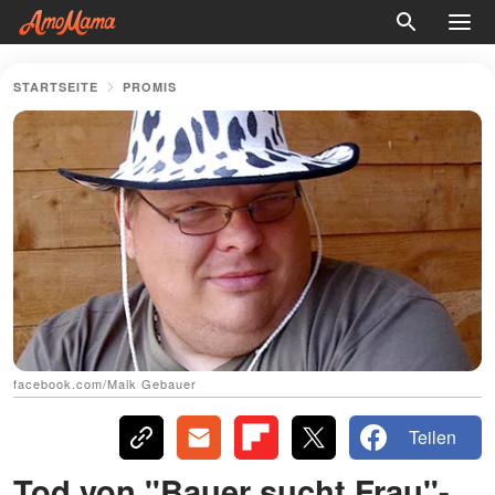
STARTSEITE
PROMIS
facebook.com/Maik Gebauer
Teilen
Tod von "Bauer sucht Frau"-