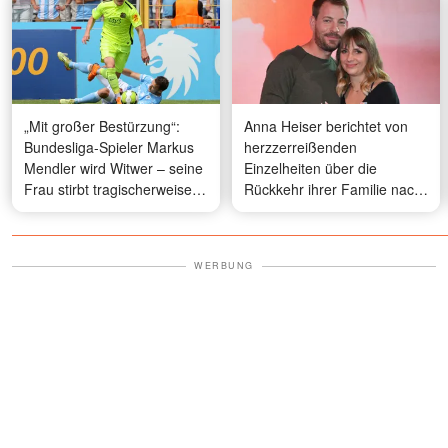
„Mit großer Bestürzung“:
Anna Heiser berichtet von
Bundesliga-Spieler Markus
herzzerreißenden
Mendler wird Witwer – seine
Einzelheiten über die
Frau stirbt tragischerweise
Rückkehr ihrer Familie nach
im Alter von 32 Jahren
Namibia
WERBUNG