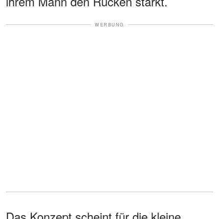
ihrem Mann den Rücken stärkt.
WERBUNG
Das Konzept scheint für die kleine