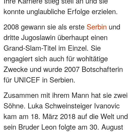
Ihre Karriere stieg steil an und sie
konnte unglaubliche Erfolge erzielen.
2008 gewann sie als erste
Serbin
und
dritte Jugoslawin überhaupt einen
Grand-Slam-Titel im Einzel. Sie
engagiert sich auch für wohltätige
Zwecke und wurde 2007 Botschafterin
für UNICEF in Serbien.
Zusammen mit ihrem Mann hat sie zwei
Söhne. Luka Schweinsteiger Ivanovic
kam am 18. März 2018 auf die Welt und
sein Bruder Leon folgte am 30. August