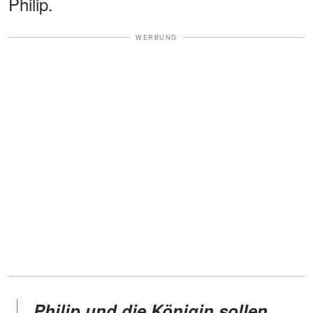
Philip.
WERBUNG
Philip und die Königin sollen