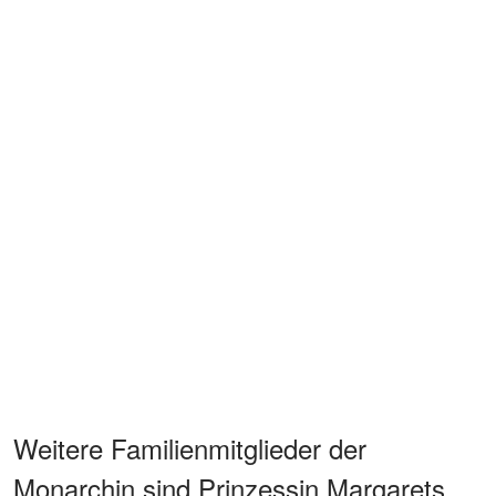
Weitere Familienmitglieder der
Monarchin sind Prinzessin Margarets