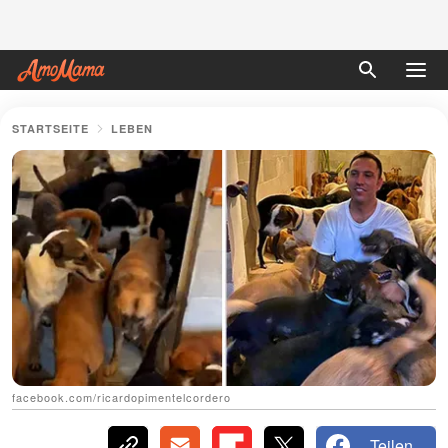
STARTSEITE
LEBEN
facebook.com/ricardopimentelcordero
Teilen