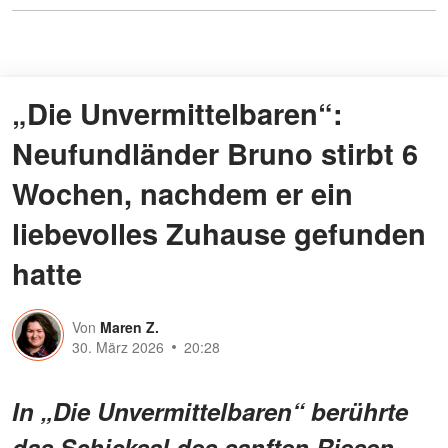
„Die Unvermittelbaren“:
Neufundländer Bruno stirbt 6
Wochen, nachdem er ein
liebevolles Zuhause gefunden
hatte
Von
Maren Z.
30. März 2026
20:28
In „Die Unvermittelbaren“ berührte
das Schicksal des sanften Riesen