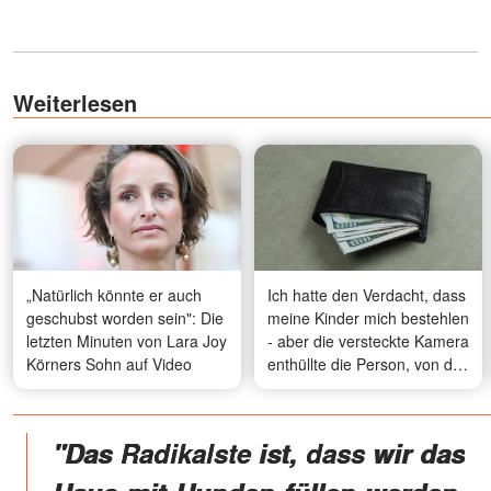
Weiterlesen
„Natürlich könnte er auch
Ich hatte den Verdacht, dass
geschubst worden sein": Die
meine Kinder mich bestehlen
letzten Minuten von Lara Joy
- aber die versteckte Kamera
Körners Sohn auf Video
enthüllte die Person, von der
ich es am wenigsten
erwartet hatte
"Das Radikalste ist, dass wir das