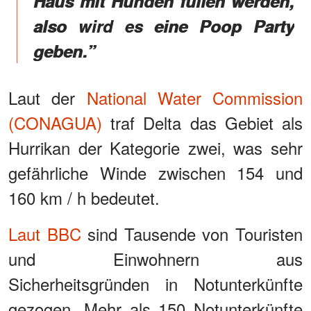
Haus mit Hunden füllen werden,
also wird es eine Poop Party
geben.”
Laut der
National Water Commission
(CONAGUA)
traf Delta das Gebiet als
Hurrikan der Kategorie zwei, was sehr
gefährliche Winde zwischen 154 und
160 km / h bedeutet.
Laut BBC
sind Tausende von Touristen
und Einwohnern aus
Sicherheitsgründen in Notunterkünfte
gezogen. Mehr als 150 Notunterkünfte