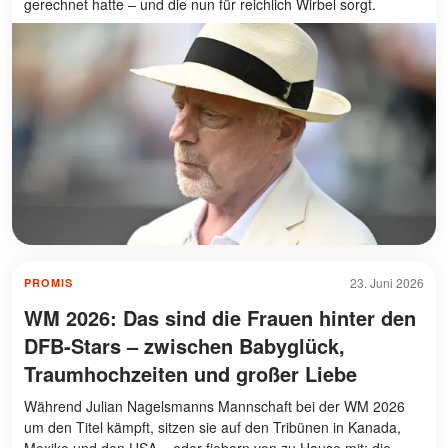
gerechnet hatte – und die nun für reichlich Wirbel sorgt.
23. Juni 2026
PROMIS
WM 2026: Das sind die Frauen hinter den
DFB-Stars – zwischen Babyglück,
Traumhochzeiten und großer Liebe
Während Julian Nagelsmanns Mannschaft bei der WM 2026
um den Titel kämpft, sitzen sie auf den Tribünen in Kanada,
Mexiko und den USA – oder fiebern von zu Hause mit: die