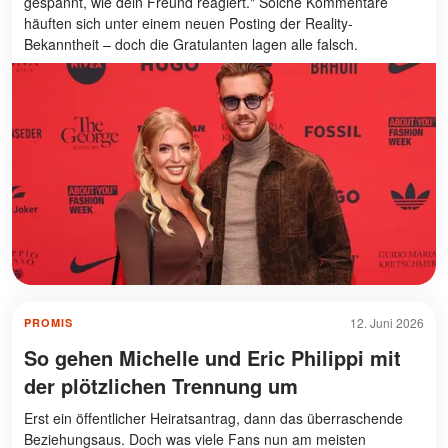
gespannt, wie dein Freund reagiert." Solche Kommentare
häuften sich unter einem neuen Posting der Reality-
Bekanntheit – doch die Gratulanten lagen alle falsch.
12. Juni 2026
PROMIS
So gehen Michelle und Eric Philippi mit
der plötzlichen Trennung um
Erst ein öffentlicher Heiratsantrag, dann das überraschende
Beziehungsaus. Doch was viele Fans nun am meisten