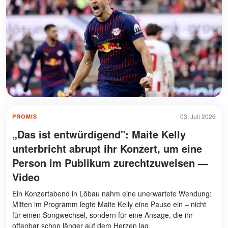
03. Juli 2026
PROMIS
„Das ist entwürdigend": Maite Kelly
unterbricht abrupt ihr Konzert, um eine
Person im Publikum zurechtzuweisen —
Video
Ein Konzertabend in Löbau nahm eine unerwartete Wendung:
Mitten im Programm legte Maite Kelly eine Pause ein – nicht
für einen Songwechsel, sondern für eine Ansage, die ihr
offenbar schon länger auf dem Herzen lag.