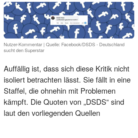
Nutzer-Kommentar | Quelle: Facebook/DSDS - Deutschland
sucht den Superstar
Auffällig ist, dass sich diese Kritik nicht
isoliert betrachten lässt. Sie fällt in eine
Staffel, die ohnehin mit Problemen
kämpft. Die Quoten von „DSDS“ sind
laut den vorliegenden Quellen
rückläufig
, die Reichweite schwächelt.
Gleichzeitig gab es schon in den ersten