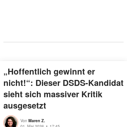
„Hoffentlich gewinnt er
nicht!“: Dieser DSDS-Kandidat
sieht sich massiver Kritik
ausgesetzt
Von
Maren Z.
01. Mai 2026
17:45