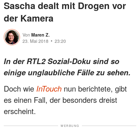
Sascha dealt mit Drogen vor
der Kamera
Von
Maren Z.
23. Mai 2018
23:20
In der RTL2 Sozial-Doku sind so
einige unglaubliche Fälle zu sehen.
Doch wie
nun berichtete, gibt
InTouch
es einen Fall, der besonders dreist
erscheint.
WERBUNG