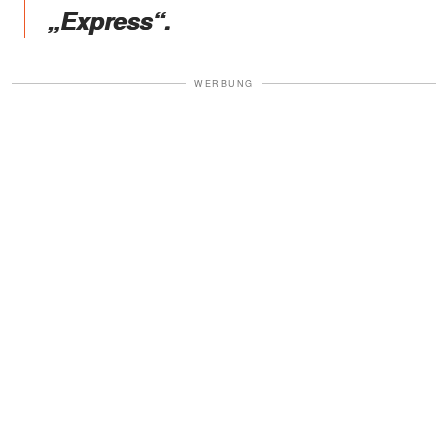
„Express“.
WERBUNG