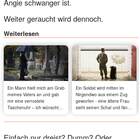
Angie schwanger ist.
Weiter geraucht wird dennoch.
Weiterlesen
Ein Mann hielt mich am Grab
Ein Soldat wird mitten im
meines Vaters an und gab
Nirgendwo aus einem Zug
mir eine verrostete
geworfen - eine ältere Frau
Taschenuhr – ich wünschte,
sieht seinen Schal und fängt
ich hätte sie nie geöffnet
an zu weinen
Einfach nur dreist? Dumm? Oder