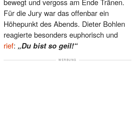
bewegt und vergoss am Ende Tränen.
Für die Jury war das offenbar ein
Höhepunkt des Abends. Dieter Bohlen
reagierte besonders euphorisch und
rief
:
„Du bist so geil!“
WERBUNG