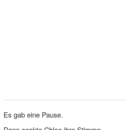
Es gab eine Pause.
Dann senkte Chloe ihre Stimme.