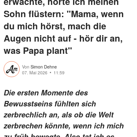
erwachte, hörte ich meinen
Sohn flüstern: "Mama, wenn
du mich hörst, mach die
Augen nicht auf - hör dir an,
was Papa plant"
Von
Simon Dehne
07. Mai 2026
11:59
Die ersten Momente des
Bewusstseins fühlten sich
zerbrechlich an, als ob die Welt
zerbrechen könnte, wenn ich mich
zu früh bewegte. Also tat ich es