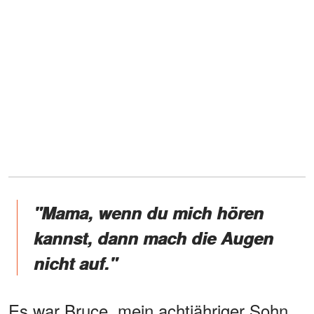
"Mama, wenn du mich hören
kannst, dann mach die Augen
nicht auf."
Es war Bruce, mein achtjähriger Sohn.