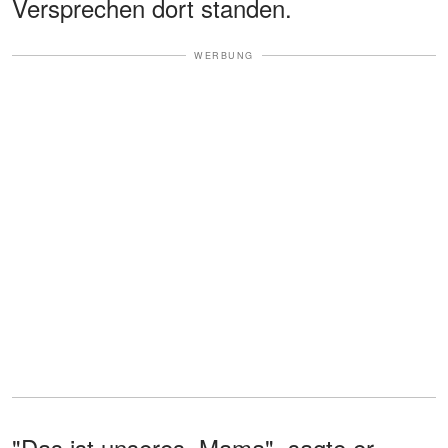
Versprechen dort standen.
WERBUNG
"Das ist unseres, Mama", sagte er.