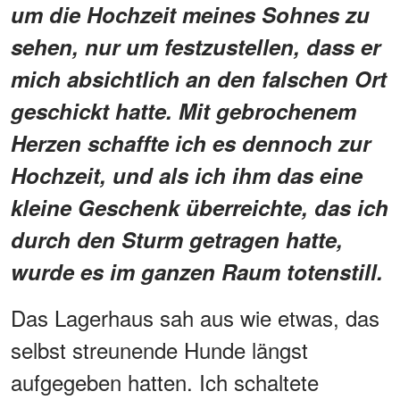
um die Hochzeit meines Sohnes zu
sehen, nur um festzustellen, dass er
mich absichtlich an den falschen Ort
geschickt hatte. Mit gebrochenem
Herzen schaffte ich es dennoch zur
Hochzeit, und als ich ihm das eine
kleine Geschenk überreichte, das ich
durch den Sturm getragen hatte,
wurde es im ganzen Raum totenstill.
Das Lagerhaus sah aus wie etwas, das
selbst streunende Hunde längst
aufgegeben hatten. Ich schaltete