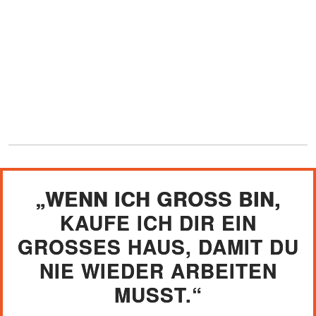
„WENN ICH GROSS BIN, K
AUFE ICH DIR EIN G
ROSSES HAUS, DAMIT DU NI
E WIEDER ARBEITEN MU
SST.“