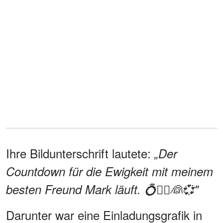
Ihre Bildunterschrift lautete:
„Der
Countdown für die Ewigkeit mit meinem
besten Freund Mark läuft. 💍🤵‍♂️👰💞"
Darunter war eine Einladungsgrafik in