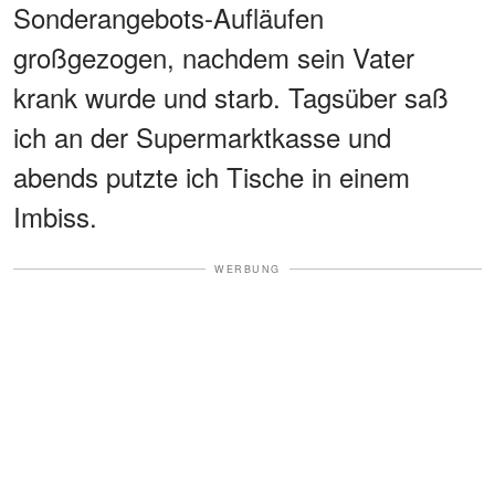
Sonderangebots-Aufläufen
großgezogen, nachdem sein Vater
krank wurde und starb. Tagsüber saß
ich an der Supermarktkasse und
abends putzte ich Tische in einem
Imbiss.
WERBUNG