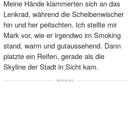
Meine Hände klammerten sich an das
Lenkrad, während die Scheibenwischer
hin und her peitschten. Ich stellte mir
Mark vor, wie er irgendwo im Smoking
stand, warm und gutaussehend. Dann
platzte ein Reifen, gerade als die
Skyline der Stadt in Sicht kam.
WERBUNG