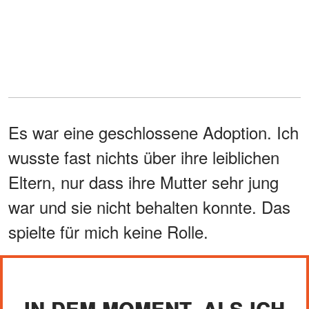
Es war eine geschlossene Adoption. Ich
wusste fast nichts über ihre leiblichen
Eltern, nur dass ihre Mutter sehr jung
war und sie nicht behalten konnte. Das
spielte für mich keine Rolle.
IN DEM MOMENT, ALS ICH