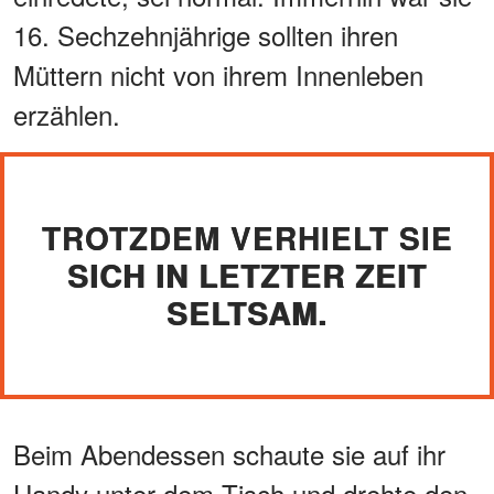
16. Sechzehnjährige sollten ihren
Müttern nicht von ihrem Innenleben
erzählen.
TROTZDEM VERHIELT SIE
SICH IN LETZTER ZEIT
SELTSAM.
Beim Abendessen schaute sie auf ihr
Handy unter dem Tisch und drehte den