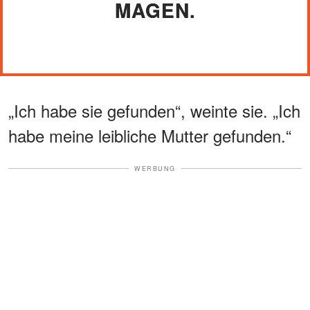
MAGEN.
„Ich habe sie gefunden“, weinte sie. „Ich
habe meine leibliche Mutter gefunden.“
WERBUNG