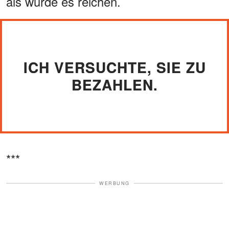
als würde es reichen.
ICH VERSUCHTE, SIE ZU
BEZAHLEN.
***
WERBUNG