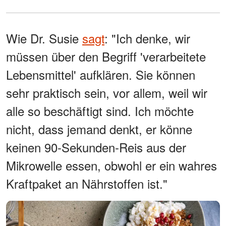
Wie Dr. Susie
sagt
: "Ich denke, wir
müssen über den Begriff 'verarbeitete
Lebensmittel' aufklären. Sie können
sehr praktisch sein, vor allem, weil wir
alle so beschäftigt sind. Ich möchte
nicht, dass jemand denkt, er könne
keinen 90-Sekunden-Reis aus der
Mikrowelle essen, obwohl er ein wahres
Kraftpaket an Nährstoffen ist."