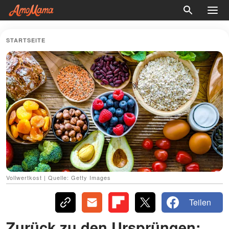
STARTSEITE
Vollwertkost | Quelle: Getty Images
Teilen
Zurück zu den Ursprüngen: