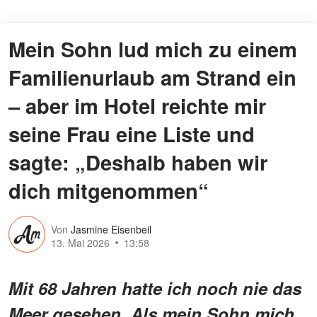
Mein Sohn lud mich zu einem
Familienurlaub am Strand ein
– aber im Hotel reichte mir
seine Frau eine Liste und
sagte: „Deshalb haben wir
dich mitgenommen“
Von
Jasmine Eisenbeil
13. Mai 2026
13:58
Mit 68 Jahren hatte ich noch nie das
Meer gesehen. Als mein Sohn mich