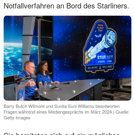
Notfallverfahren an Bord des Starliners.
Barry Butch Wilmore und Sunita Suni Williams beantworten
Fragen während eines Mediengesprächs im März 2024 | Quelle:
Getty Images